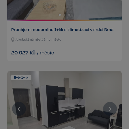
Pronájem moderního 1+kk s klimatizací v srdci Brna
Jakubské náměstí, Brno-město
20 927
Kč
/
měsíc
Byty 1+kk