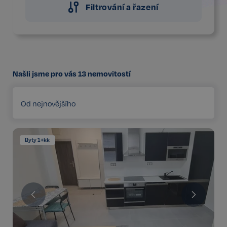
Filtrování a řazení
Našli jsme pro vás
13
nemovitostí
Od nejnovějšího
Byty 1+kk