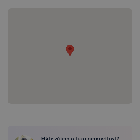
Máte zájem o tuto nemovitost?