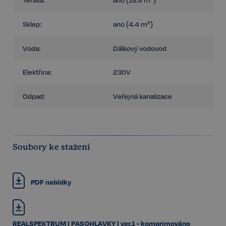
Sklep:
ano (4.4 m²)
Voda:
Dálkový vodovod
Elektřina:
230V
Odpad:
Veřejná kanalizace
Soubory ke stažení
PDF nabídky
REALSPEKTRUM I PASOHLAVKY I ver.1 - komprimováno