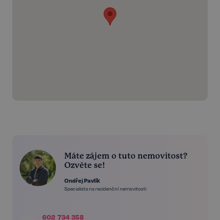
Máte zájem o tuto nemovitost?
Ozvěte se!
Ondřej Pavlík
Specialista na rezidenční nemovitosti
602 734 358