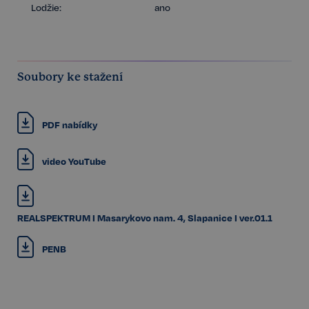
Lodžie:
ano
Soubory ke stažení
PDF nabídky
video YouTube
REALSPEKTRUM I Masarykovo nam. 4, Slapanice I ver.01.1
PENB