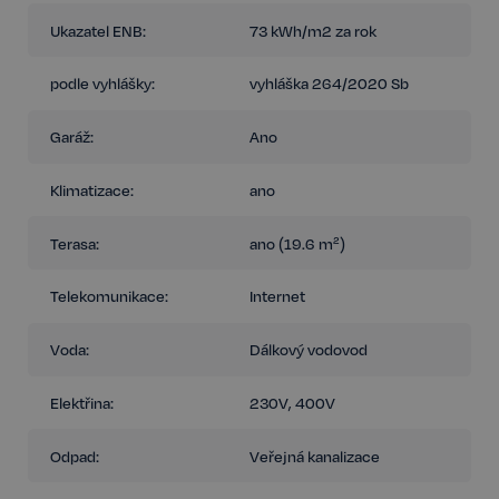
Ukazatel ENB:
73 kWh/m2 za rok
podle vyhlášky:
vyhláška 264/2020 Sb
Garáž:
Ano
Klimatizace:
ano
Terasa:
ano (19.6 m²)
Telekomunikace:
Internet
Voda:
Dálkový vodovod
Elektřina:
230V, 400V
Odpad:
Veřejná kanalizace