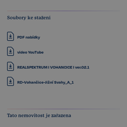
Soubory ke stažení
PDF nabídky
video YouTube
REALSPEKTRUM I VOHANCICE I ver.02.1
RD-Vohančice-Jižní Svahy_A_1
Tato nemovitost je zařazena