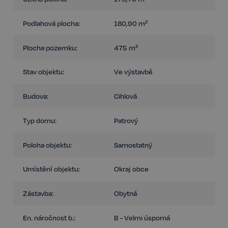
Podlahová plocha:
180,90 m²
Plocha pozemku:
475 m²
Stav objektu:
Ve výstavbě
Budova:
Cihlová
Typ domu:
Patrový
Poloha objektu:
Samostatný
Umístění objektu:
Okraj obce
Zástavba:
Obytná
En. náročnost b.:
B - Velmi úsporná