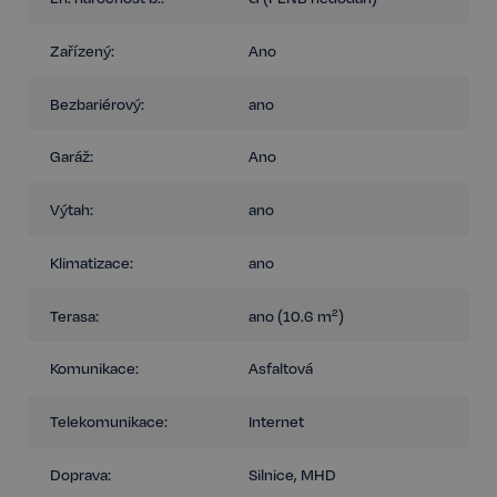
Zařízený:
Ano
Bezbariérový:
ano
Garáž:
Ano
Výtah:
ano
Klimatizace:
ano
Terasa:
ano (10.6 m²)
Komunikace:
Asfaltová
Telekomunikace:
Internet
Doprava:
Silnice, MHD