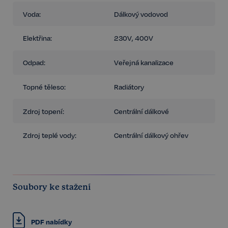
Voda:
Dálkový vodovod
Elektřina:
230V, 400V
Odpad:
Veřejná kanalizace
Topné těleso:
Radiátory
Zdroj topení:
Centrální dálkové
Zdroj teplé vody:
Centrální dálkový ohřev
Soubory ke stažení
PDF nabídky