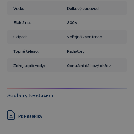
Voda:
Dálkový vodovod
Elektřina:
230V
Odpad:
Veřejná kanalizace
Topné těleso:
Radiátory
Zdroj teplé vody:
Centrální dálkový ohřev
Soubory ke stažení
PDF nabídky