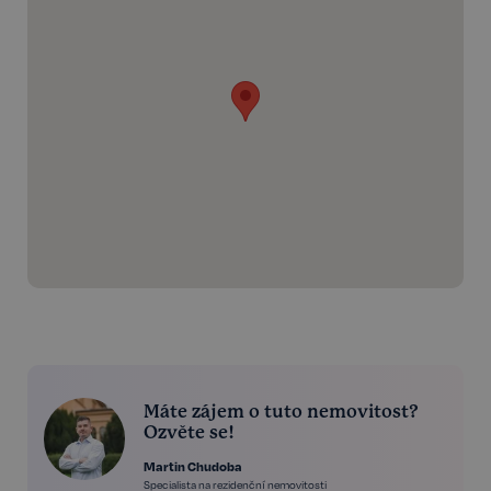
Máte zájem o tuto nemovitost?
Ozvěte se!
Martin Chudoba
Specialista na rezidenční nemovitosti