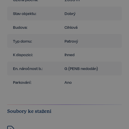
Stav objektu:
Dobrý
Budova:
Cihlová
Typ domu:
Patrový
K dispozici:
Ihned
En. náročnost b.:
G (PENB nedodán)
Parkování:
Ano
Soubory ke stažení