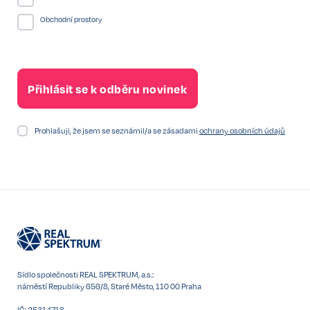
Obchodní prostory
Prohlašuji, že jsem se seznámil/a se zásadami
ochrany osobních údajů
Sídlo společnosti REAL SPEKTRUM, a.s.:
náměstí Republiky 656/8, Staré Město, 110 00 Praha
IČ: 25314718