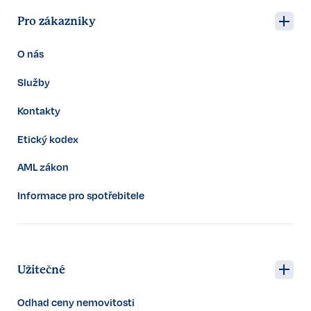
Pro zákazníky
O nás
Služby
Kontakty
Etický kodex
AML zákon
Informace pro spotřebitele
Užitečné
Odhad ceny nemovitosti