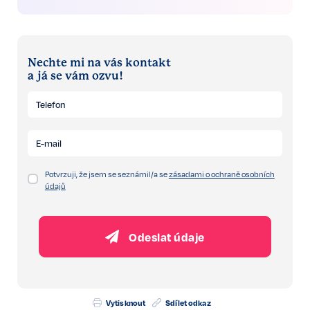
Nechte mi na vás kontakt
a já se vám ozvu!
Potvrzuji, že jsem se seznámil/a se
zásadami o ochraně osobních
údajů
Odeslat údaje
Vytisknout
Sdílet odkaz