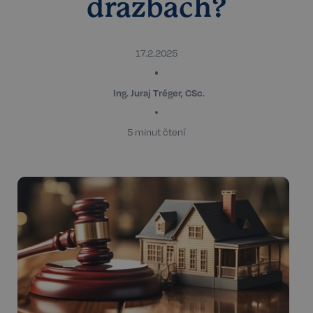
dražbách?
17.2.2025
Ing. Juraj Tréger, CSc.
5 minut čtení