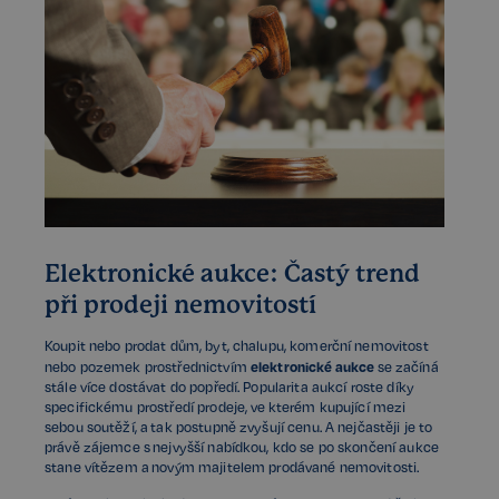
Elektronické aukce: Častý trend
při prodeji nemovitostí
Koupit nebo prodat dům, byt, chalupu, komerční nemovitost
elektronické aukce
nebo pozemek prostřednictvím
se začíná
stále více dostávat do popředí. Popularita aukcí roste díky
specifickému prostředí prodeje, ve kterém kupující mezi
sebou soutěží, a tak postupně zvyšují cenu. A nejčastěji je to
právě zájemce s nejvyšší nabídkou, kdo se po skončení aukce
stane vítězem a novým majitelem prodávané nemovitosti.