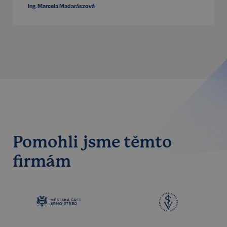
Ing. Marcela Madarászová
Pomohli jsme těmto
firmám