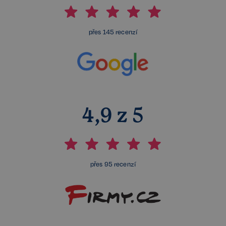
přes 145 recenzí
4,9 z 5
přes 95 recenzí