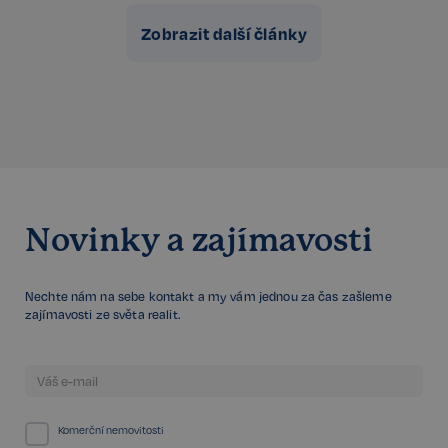
Zobrazit další články
PHPSESSID
Zavřením
PHP.net
prohlížeče
www.realspektrum.cz
Novinky a zajímavosti
Nechte nám na sebe kontakt a my vám jednou za čas zašleme
zajímavosti ze světa realit.
Komerční nemovitosti