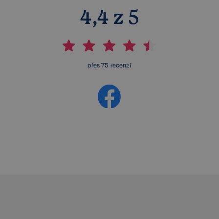
4,4 z 5
přes 75 recenzí