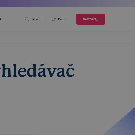
a
Kontakty
Hledat
Kč
yhledávač