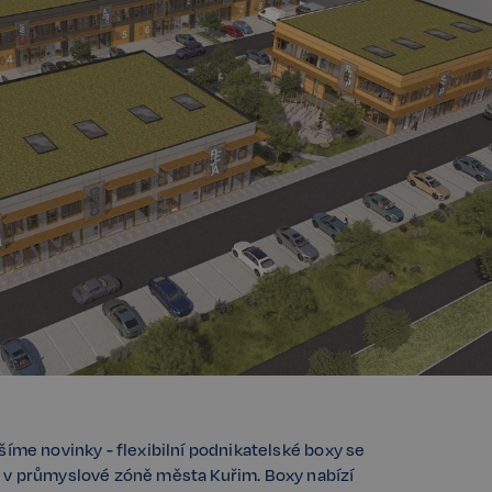
šíme novinky - flexibilní podnikatelské boxy se
 v průmyslové zóně města Kuřim. Boxy nabízí