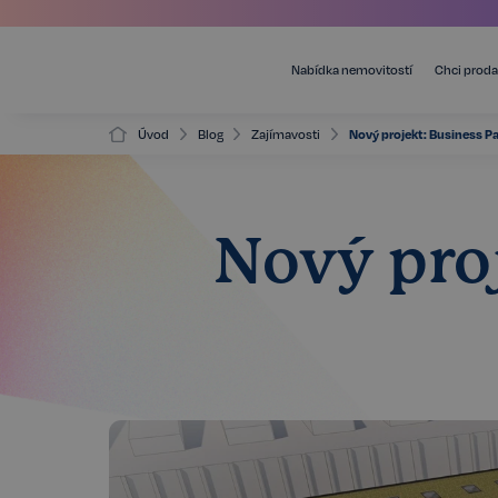
Nabídka nemovitostí
Chci proda
Úvod
Blog
Zajímavosti
Nový projekt: Business P
Nový pro