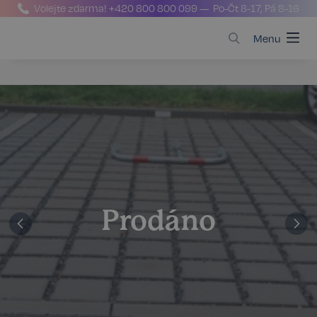
Volejte zdarma!
+420 800 800 099
— Po-Čt 8-17, Pá 8-16
Menu
Prodáno