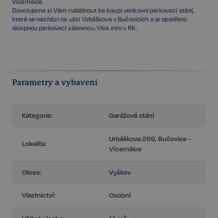
Vícemilice.
Dovolujeme si Vám nabídnout ke koupi venkovní parkovací stání,
které se nachází na ulici Urbáškova v Bučovicích a je opatřeno
sklopnou parkovací zábranou. Více info v RK.
Parametry a vybavení
Kategorie:
Garážové stání
Urbáškova 299, Bučovice -
Lokalita:
Vícemilice
Okres:
Vyškov
Vlastnictví:
Osobní