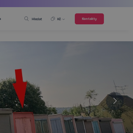
a
Kontakty
Hledat
Kč