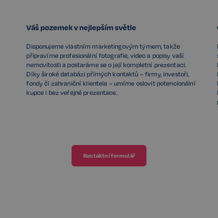
Váš pozemek v nejlepším světle
Disponujeme vlastním marketingovým týmem, takže
připravíme profesionální fotografie, video a popisy vaší
nemovitosti a postaráme se o její kompletní prezentaci.
Díky široké databázi přímých kontaktů – firmy, investoři,
fondy či zahraniční klientela – umíme oslovit potencionální
kupce i bez veřejné prezentace.
Kontaktní formulář