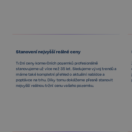
Stanovení nejvyšší reálné ceny
Tržní ceny komerčních pozemků profesionálně
stanovujeme už více než 35 let. Sledujeme vývoj trendů a
máme také kompletní přehled o aktuální nabídce a
poptávce na trhu. Díky tomu dokážeme přesně stanovit
nejvyšší reálnou tržní cenu vašeho pozemku.