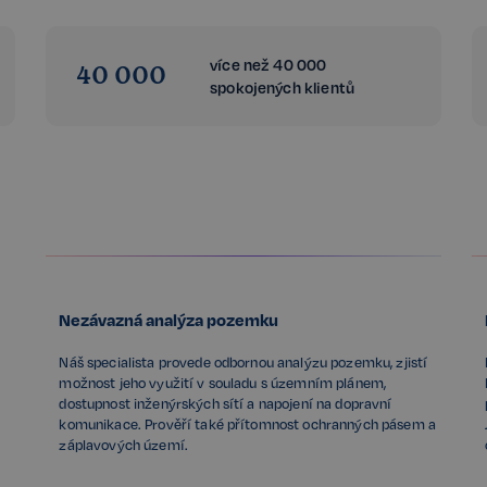
více než 40 000
40 000
spokojených klientů
Nezávazná analýza pozemku
m
Náš specialista provede odbornou analýzu pozemku, zjistí
možnost jeho využití v souladu s územním plánem,
dostupnost inženýrských sítí a napojení na dopravní
komunikace. Prověří také přítomnost ochranných pásem a
záplavových území.