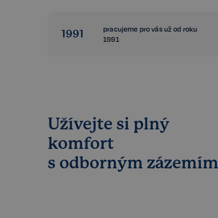
pracujeme pro vás už od roku
1991
1991
Užívejte si plný
komfort
s odborným zázemí