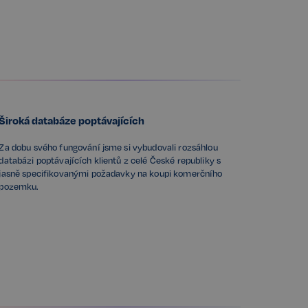
Široká databáze poptávajících
Za dobu svého fungování jsme si vybudovali rozsáhlou
databázi poptávajících klientů z celé České republiky s
jasně specifikovanými požadavky na koupi komerčního
pozemku.