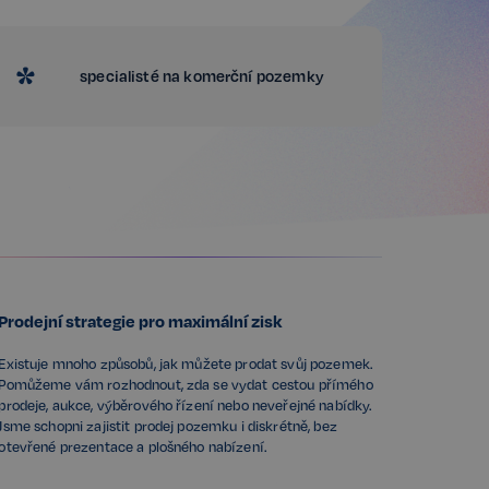
*
specialisté na komerční pozemky
Prodejní strategie pro maximální zisk
Existuje mnoho způsobů, jak můžete prodat svůj pozemek.
Pomůžeme vám rozhodnout, zda se vydat cestou přímého
prodeje, aukce, výběrového řízení nebo neveřejné nabídky.
Jsme schopni zajistit prodej pozemku i diskrétně, bez
otevřené prezentace a plošného nabízení.