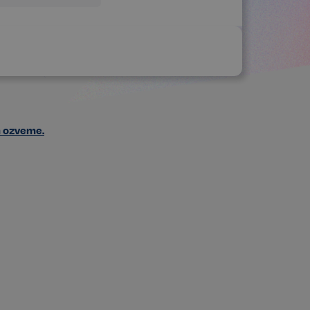
m ozveme.