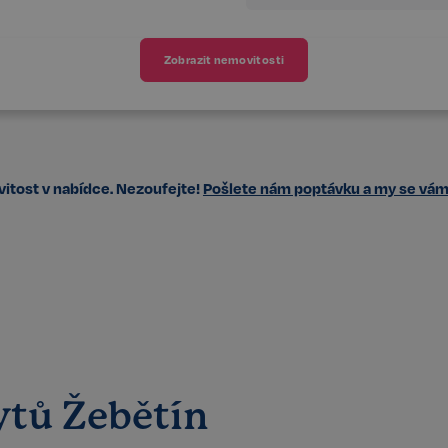
Zobrazit nemovitosti
tost v nabídce. Nezoufejte!
Pošlete nám poptávku a my se vá
ytů Žebětín