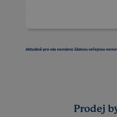
Aktuálně pro vás nemáme žádnou veřejnou nemovi
Prodej b