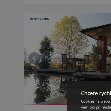
Rodinné domy
Chcete rychl
Cookies na webu R
vám čas při hled