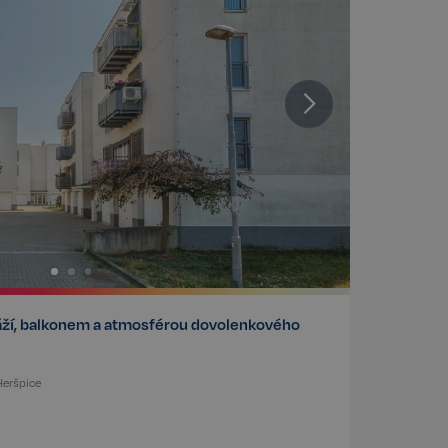
ráží, balkonem a atmosférou dovolenkového
Heršpice