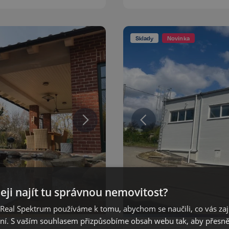
Sklady
Novinka
eji najít tu správnou nemovitost?
eal Spektrum používáme k tomu, abychom se naučili, co vás zajím
ání. S vaším souhlasem přizpůsobíme obsah webu tak, aby přesn