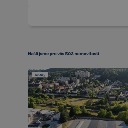
Našli jsme pro vás
503
nemovitostí
Sklady