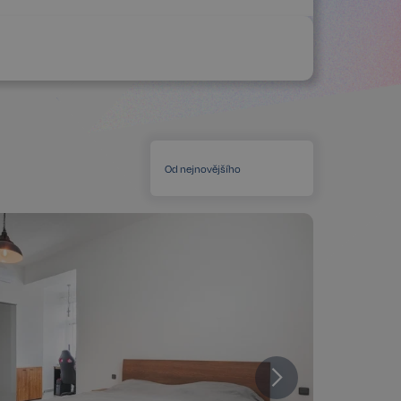
Od nejnovějšího