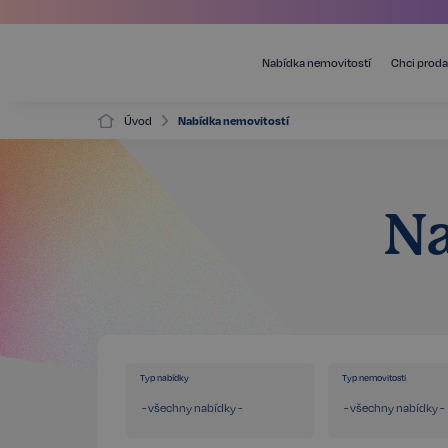
Nabídka nemovitostí
Chci proda
Úvod
Nabídka nemovitostí
Na
Typ nabídky
Typ nemovitosti
- všechny nabídky -
- všechny nabídky -