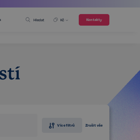
a
Kontakty
Hledat
Kč
stí
Více filtrů
Zrušit vše