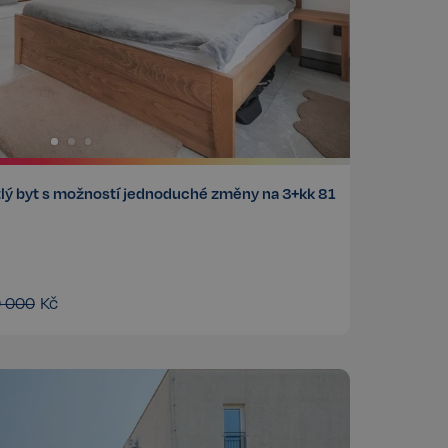
tlý byt s možností jednoduché změny na 3+kk 81
0 000
Kč