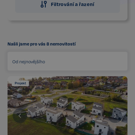
Filtrování a řazení
Našli jsme pro vás
8
nemovitostí
Od nejnovějšího
Projekt