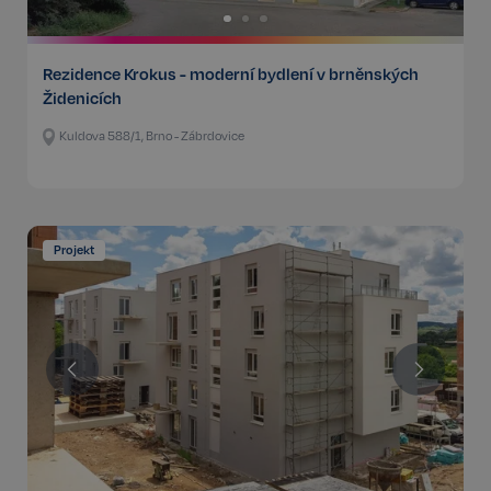
Rezidence Krokus - moderní bydlení v brněnských
Židenicích
Kuldova 588/1, Brno - Zábrdovice
Projekt