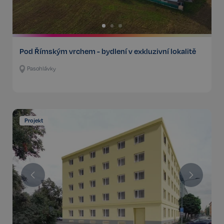
Pod Římským vrchem - bydlení v exkluzivní lokalitě
Pasohlávky
Projekt