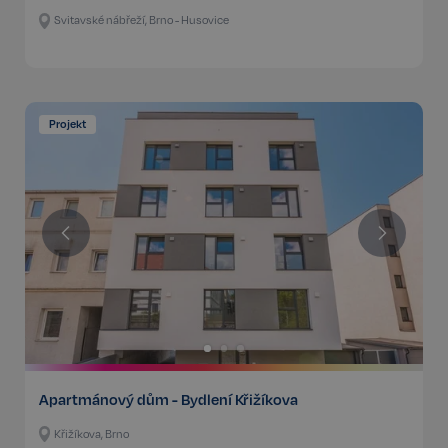
Svitavské nábřeží, Brno - Husovice
Projekt
Apartmánový dům - Bydlení Křižíkova
Křižíkova, Brno