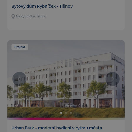
Bytový dům Rybníček - Tišnov
Na Rybníčku, Tišnov
Projekt
Urban Park – moderní bydlení v rytmu města