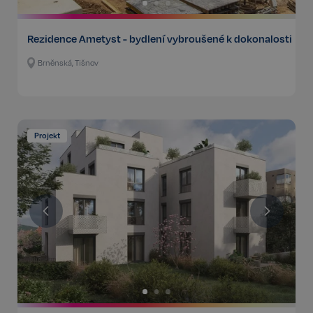
Rezidence Ametyst - bydlení vybroušené k dokonalosti
Brněnská, Tišnov
Projekt