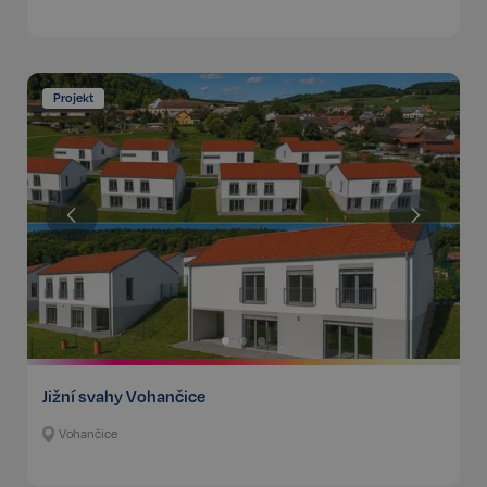
Projekt
Jižní svahy Vohančice
Vohančice