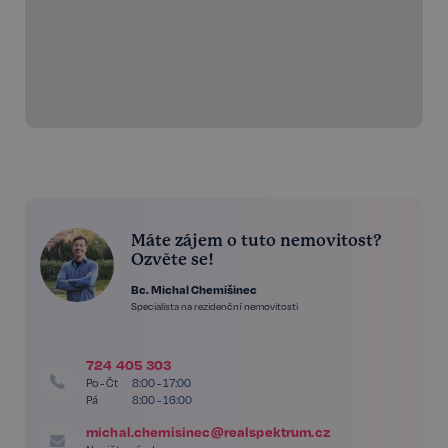
Máte zájem o tuto nemovitost?
Ozvěte se!
Bc. Michal Chemišinec
Specialista na rezidenční nemovitosti
724 405 303
Po - Čt
8:00 - 17:00
Pá
8:00 - 16:00
michal.chemisinec@realspektrum.cz