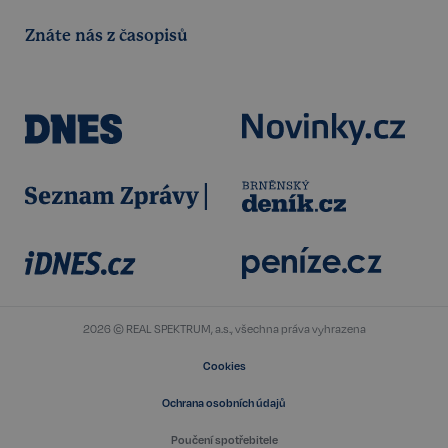
Znáte nás z časopisů
VISITOR_PRIVACY_METADATA
5 měsíců
YouTube
4 týdny
.youtube.com
2026 © REAL SPEKTRUM, a.s., všechna práva vyhrazena
Cookies
Ochrana osobních údajů
Poučení spotřebitele