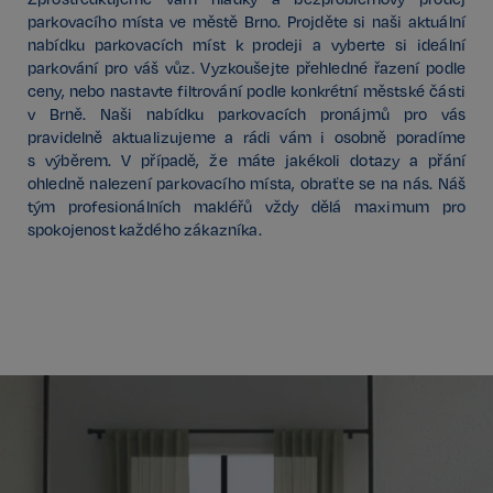
parkovacího místa ve městě Brno. Projděte si naši aktuální
nabídku parkovacích míst k prodeji a vyberte si ideální
parkování pro váš vůz. Vyzkoušejte přehledné řazení podle
ceny, nebo nastavte filtrování podle konkrétní městské části
v Brně. Naši nabídku parkovacích pronájmů pro vás
pravidelně aktualizujeme a rádi vám i osobně poradíme
s výběrem. V případě, že máte jakékoli dotazy a přání
ohledně nalezení parkovacího místa, obraťte se na nás. Náš
tým profesionálních makléřů vždy dělá maximum pro
spokojenost každého zákazníka.