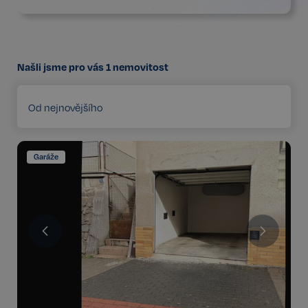
Našli jsme pro vás
1
nemovitost
Od nejnovějšího
Garáže