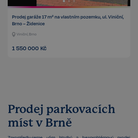
Prodej garáže 17 m² na vlastním pozemku, ul. Viniční,
Brno – Židenice
Viniční, Brno
1 550 000
Kč
Prodej parkovacích
míst v Brně
Zprostředkujeme vám hladký a bezproblémový prodej