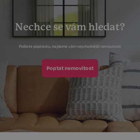
Nechce se vám hledat?
Pošlete poptávku, najdeme vám nejvhodnější nemovitost
Poptat nemovitost