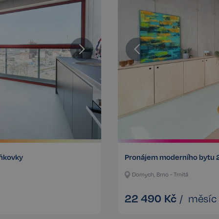
aňkovky
Pronájem moderního bytu 
Dornych, Brno - Trnitá
22 490
Kč
/
měsíc