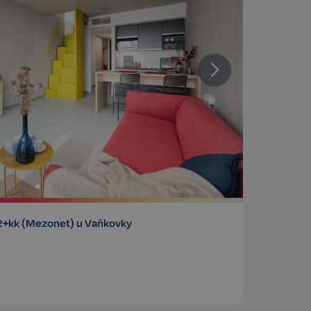
2+kk (Mezonet) u Vaňkovky