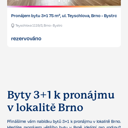
Pronájem bytu 3+1 75 m², ul. Teyschlova, Brno - Bystrc
Teyschlova 1119/3, Brno - Bystrc
rezervováno
Byty 3+1 k pronájmu
v lokalitě Brno
Přinášíme vám nabídku bytů 3+1 k pronájmu v lokalitě Brno.
Hledáte pronájem většího bytu v Brně ideální pro rodinu?