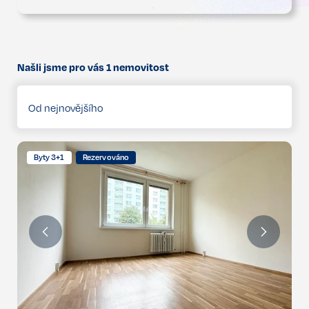
Našli jsme pro vás
1
nemovitost
Od nejnovějšího
Byty 3+1
Rezervováno