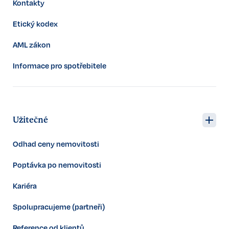
Kontakty
Etický kodex
AML zákon
Informace pro spotřebitele
Užitečné
Odhad ceny nemovitosti
Poptávka po nemovitosti
Kariéra
Spolupracujeme (partneři)
Reference od klientů