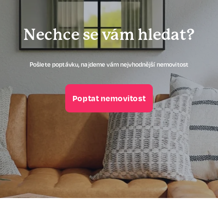
Nechce se vám hledat?
Pošlete poptávku, najdeme vám nejvhodnější nemovitost
Poptat nemovitost