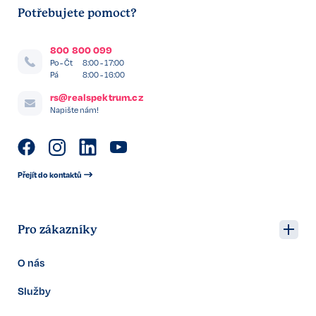
Potřebujete pomoct?
800 800 099
Po - Čt
8:00 - 17:00
Pá
8:00 - 16:00
rs@realspektrum.cz
Napište nám!
Přejít do kontaktů
Pro zákazníky
O nás
Služby