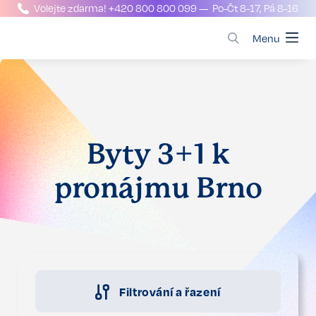
Volejte zdarma!
+420 800 800 099
— Po-Čt 8-17, Pá 8-16
Menu
Byty 3+1 k
pronájmu Brno
Filtrování a řazení