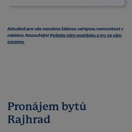
Aktuálně pro vás nemáme žádnou veřejnou nemovitost v
nabídce. Nezoufejte!
Pošlete nám poptávku a my se vám
ozveme.
Pronájem bytů
Rajhrad