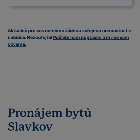
Aktuálně pro vás nemáme žádnou veřejnou nemovitost v
nabídce. Nezoufejte!
Pošlete nám poptávku a my se vám
ozveme.
Pronájem bytů
Slavkov