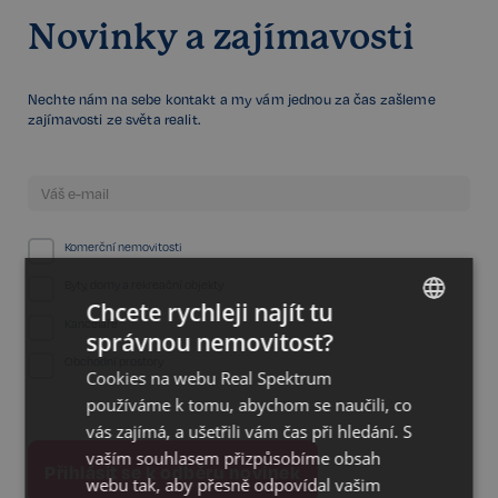
Novinky a zajímavosti
Nechte nám na sebe kontakt a my vám jednou za čas zašleme
zajímavosti ze světa realit.
Komerční nemovitosti
Byty, domy a rekreační objekty
Chcete rychleji najít tu
Kanceláře
správnou nemovitost?
CZECH
Obchodní prostory
Cookies na webu Real Spektrum
GERMAN
používáme k tomu, abychom se naučili, co
ENGLISH
vás zajímá, a ušetřili vám čas při hledání. S
vaším souhlasem přizpůsobíme obsah
webu tak, aby přesně odpovídal vašim