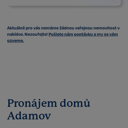
Aktuálně pro vás nemáme žádnou veřejnou nemovitost v
nabídce. Nezoufejte!
Pošlete nám poptávku a my se vám
ozveme.
Pronájem domů
Adamov