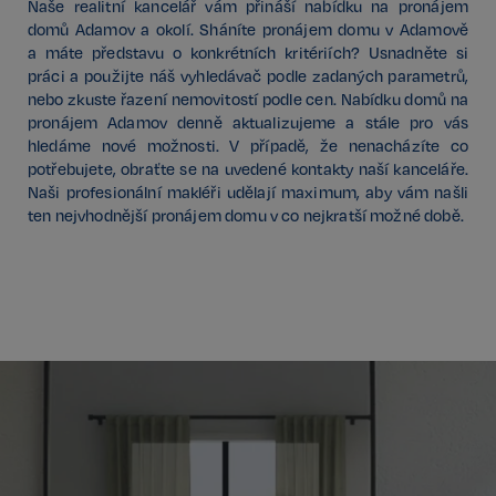
Naše realitní kancelář vám přináší nabídku na pronájem
domů Adamov a okolí. Sháníte pronájem domu v Adamově
a máte představu o konkrétních kritériích? Usnadněte si
práci a použijte náš vyhledávač podle zadaných parametrů,
nebo zkuste řazení nemovitostí podle cen. Nabídku domů na
pronájem Adamov denně aktualizujeme a stále pro vás
hledáme nové možnosti. V případě, že nenacházíte co
potřebujete, obraťte se na uvedené kontakty naší kanceláře.
Naši profesionální makléři udělají maximum, aby vám našli
ten nejvhodnější pronájem domu v co nejkratší možné době.