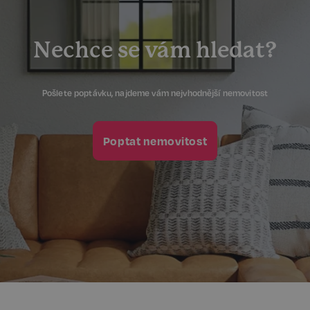
Nechce se vám hledat?
Pošlete poptávku, najdeme vám nejvhodnější nemovitost
Poptat nemovitost