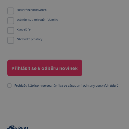
Komerční nemovitosti
sp_landing
1 den
Spotify Inc.
Byty, domy a rekreační objekty
.spotify.com
Kanceláře
Obchodní prostory
FPGSID
29 minut
Google
57 sekund
.realspektrum.cz
Prohlašuji, že jsem se seznámil/a se zásadami
ochrany osobních údajů
PHPSESSID
Zavřením
PHP.net
prohlížeče
www.realspektrum.cz