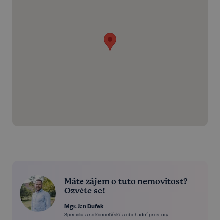
Máte zájem o tuto nemovitost?
Ozvěte se!
Mgr. Jan Dufek
Specialista na kancelářské a obchodní prostory