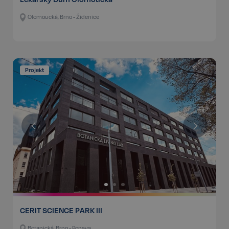
Olomoucká, Brno - Židenice
Projekt
CERIT SCIENCE PARK III
Botanická, Brno - Ponava