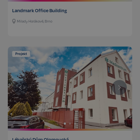
Landmark Office Building
Milady Horákové, Brno
Projekt
Lékařský Dům Olomoucká