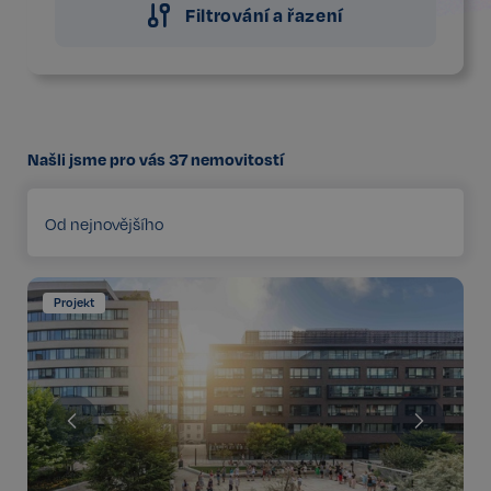
Filtrování a řazení
Našli jsme pro vás
37
nemovitostí
Od nejnovějšího
Projekt