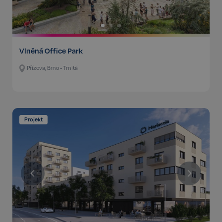
Vlněná Office Park
Přízova, Brno - Trnitá
Projekt