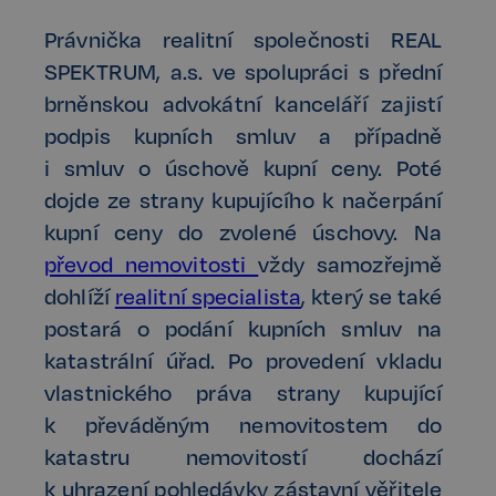
Právnička realitní společnosti REAL
SPEKTRUM, a.s. ve spolupráci s přední
brněnskou advokátní kanceláří zajistí
podpis kupních smluv a případně
i smluv o úschově kupní ceny. Poté
dojde ze strany kupujícího k načerpání
kupní ceny do zvolené úschovy. Na
převod nemovitosti
vždy samozřejmě
dohlíží
realitní specialista
, který se také
postará o podání kupních smluv na
katastrální úřad. Po provedení vkladu
vlastnického práva strany kupující
k převáděným nemovitostem do
katastru nemovitostí dochází
k uhrazení pohledávky zástavní věřitele