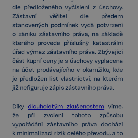
dle předloženého vyčíslení z úschovy.
Zástavní věřitel dle předem
stanovených podmínek vydá potvrzení
o zániku zástavního práva, na základě
kterého provede příslušný katastrální
úřad výmaz zástavního práva. Zbývající
část kupní ceny je s úschovy vyplacena
na účet prodávajícího v okamžiku, kde
je předložen list vlastnictví, na kterém
již nefiguruje zápis zástavního práva.
Díky
dlouholetým zkušenostem
víme,
že při zvolení tohoto způsobu
vypořádání zástavního práva dochází
k minimalizaci rizik celého převodu, a to