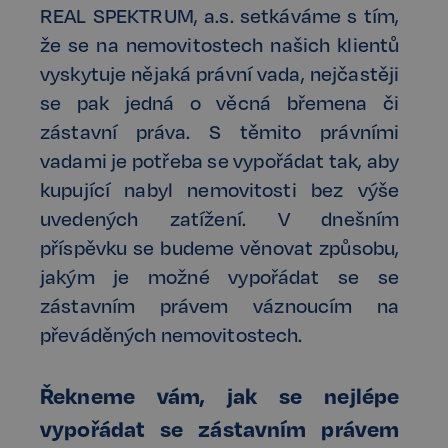
REAL SPEKTRUM, a.s. setkáváme s tím,
že se na nemovitostech našich klientů
vyskytuje nějaká právní vada, nejčastěji
se pak jedná o věcná břemena či
zástavní práva. S těmito právními
vadami je potřeba se vypořádat tak, aby
kupující nabyl nemovitosti bez výše
uvedených zatížení. V dnešním
příspěvku se budeme věnovat způsobu,
jakým je možné vypořádat se se
zástavním právem váznoucím na
převáděných nemovitostech.
Řekneme vám, jak se nejlépe
vypořádat se zástavním právem