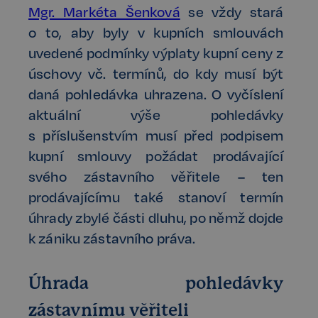
Mgr. Markéta Šenková
se vždy stará
o to, aby byly v kupních smlouvách
uvedené podmínky výplaty kupní ceny z
úschovy vč. termínů, do kdy musí být
daná pohledávka uhrazena. O vyčíslení
aktuální výše pohledávky
s příslušenstvím musí před podpisem
kupní smlouvy požádat prodávající
svého zástavního věřitele – ten
prodávajícímu také stanoví termín
úhrady zbylé části dluhu, po němž dojde
k zániku zástavního práva.
Úhrada pohledávky
zástavnímu věřiteli