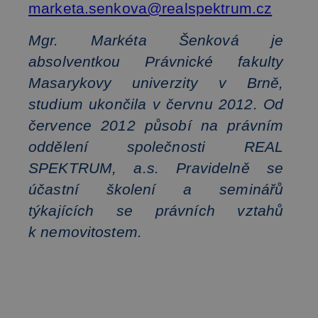
marketa.senkova@realspektrum.cz
Mgr. Markéta Šenková je
absolventkou Právnické fakulty
Masarykovy univerzity v Brně,
studium ukončila v červnu 2012. Od
července 2012 působí na právním
oddělení společnosti REAL
SPEKTRUM, a.s. Pravidelně se
účastní školení a seminářů
týkajících se právních vztahů
k nemovitostem.