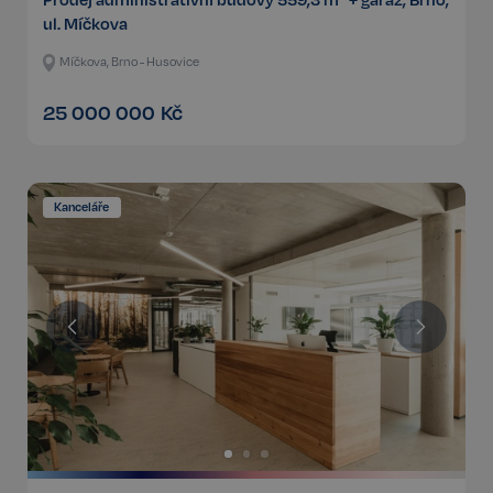
ul. Míčkova
Míčkova, Brno - Husovice
25 000 000
Kč
Kanceláře