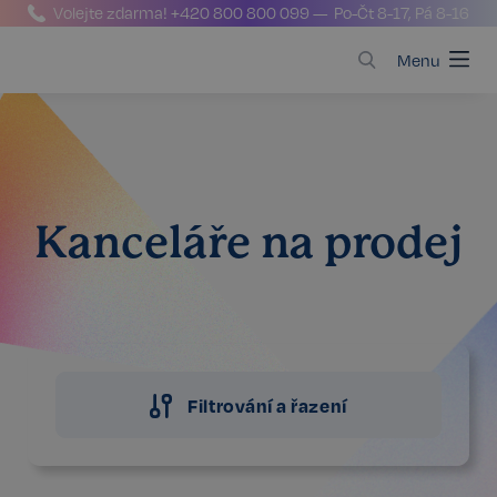
Volejte zdarma!
+420 800 800 099
— Po-Čt 8-17, Pá 8-16
Menu
Kanceláře na prodej
Filtrování a řazení