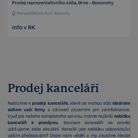
Prodej reprezentativního sídla, Brno - Bosonohy
Pražská 808/10b, Brno - Bosonohy
info v RK
Prodej kanceláří
prodeji kanceláře
ideálním
Nabízíme k
, které se mohou stát
sídlem vaší firmy
a zároveň zázemím pro zaměstnance.
nabídku
Využijte našeho kompletního servisu, máme nejširší
kanceláří k pronájmu
. Seznam kanceláří na prodej
udržujeme stále aktuální. Nenašli jste nabídku odpovídající
vašim představám? Dejte nám vědět a my zkusíme hledat