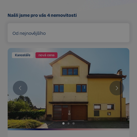
Našli jsme pro vás
4
nemovitosti
Od nejnovějšího
Kanceláře
nová cena