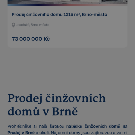
Prodej činžovního domu 1315 m², Brno-město
Josefská, Brno-město
73 000 000
Kč
Prodej činžovních
domů v Brně
nabídku činžovních domů na
Prohlédněte si naši širokou
Prodej v Brně
a okolí. Nájemní domy jsou zajímavou a velmi