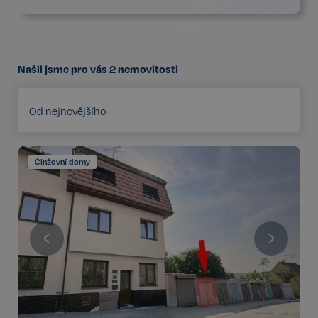
Našli jsme pro vás
2
nemovitosti
Od nejnovějšího
Činžovní domy