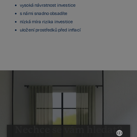
vysoká návratnost investice
s námi snadno obsadíte
nízká míra rizika investice
uložení prostředků před inflací
Nechce se vám hledat?