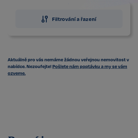
Filtrování a řazení
Aktuálně pro vás nemáme žádnou veřejnou nemovitost v
nabídce. Nezoufejte!
Pošlete nám poptávku a my se vám
ozveme.