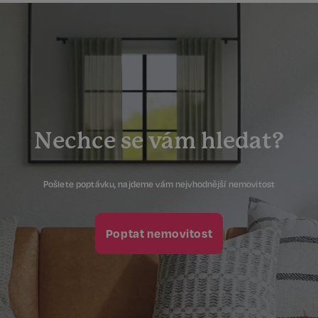
Nechce se vám hledat?
Pošlete poptávku, najdeme vám nejvhodnější nemovitost
Poptat nemovitost