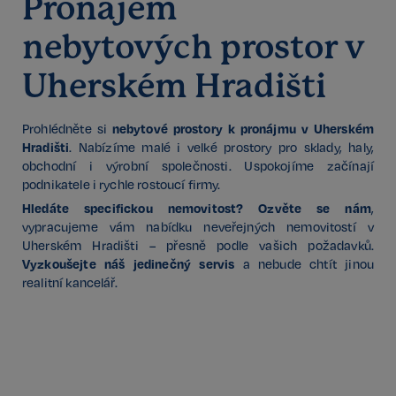
Pronájem
nebytových prostor v
Uherském Hradišti
nebytové prostory k pronájmu v Uherském
Prohlédněte si
Hradišti
. Nabízíme malé i velké prostory pro sklady, haly,
obchodní i výrobní společnosti. Uspokojíme začínají
podnikatele i rychle rostoucí firmy.
Hledáte specifickou nemovitost? Ozvěte se nám
,
vypracujeme vám nabídku neveřejných nemovitostí v
Uherském Hradišti – přesně podle vašich požadavků.
Vyzkoušejte náš jedinečný servis
a nebude chtít jinou
realitní kancelář.