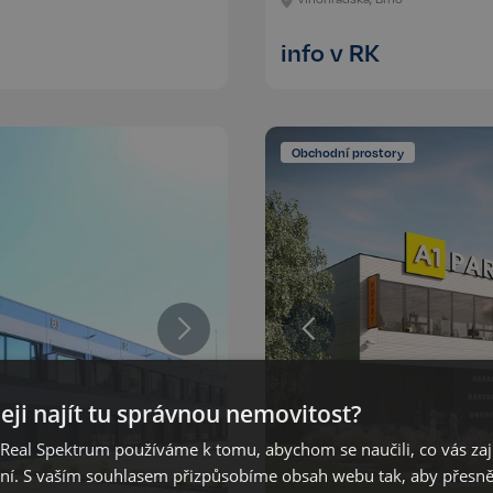
info v RK
Obchodní prostory
eji najít tu správnou nemovitost?
eal Spektrum používáme k tomu, abychom se naučili, co vás zajím
ání. S vaším souhlasem přizpůsobíme obsah webu tak, aby přesn