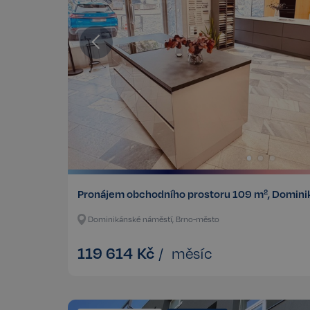
Pronájem obchodního prostoru 109 m², Domini
Dominikánské náměstí, Brno-město
119 614
Kč
/
měsíc