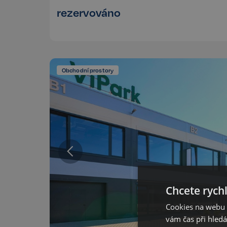
rezervováno
Obchodní prostory
Chcete rychl
Cookies na webu R
vám čas při hled