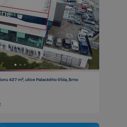
ru 427 m², ulice Palackého třída, Brno
c