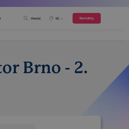
a
Kontakty
Hledat
Kč
r Brno - 2.