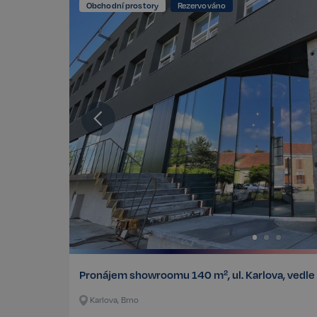
Obchodní prostory
Rezervováno
Pronájem showroomu 140 m², ul. Karlova, vedl
Karlova, Brno