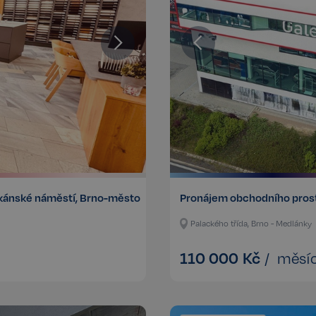
kánské náměstí, Brno-město
Pronájem obchodního prosto
Palackého třída, Brno - Medlánky
110 000
Kč
/
měsí