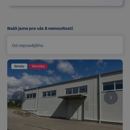
Našli jsme pro vás
8
nemovitostí
Od nejnovějšího
Sklady
Novinka