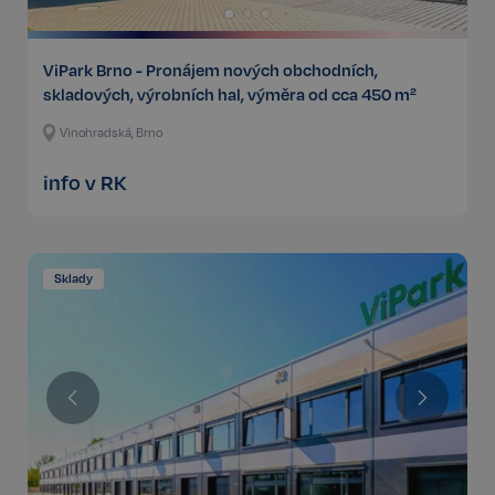
ViPark Brno - Pronájem nových obchodních,
skladových, výrobních hal, výměra od cca 450 m²
Vinohradská, Brno
info v RK
Sklady