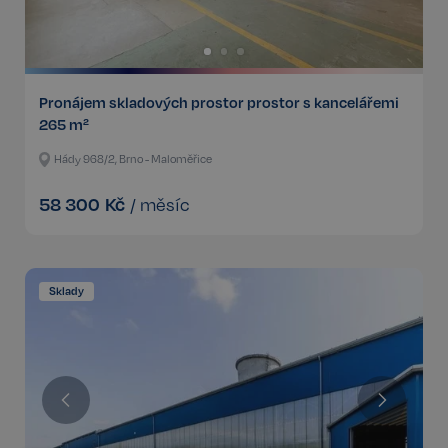
Pronájem skladových prostor prostor s kancelářemi
265 m²
Hády 968/2, Brno - Maloměřice
58 300
Kč
/
měsíc
Sklady