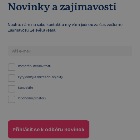
Novinky a zajímavosti
Nechte nám na sebe kontakt a my vám jednou za čas zašleme
zajímavosti ze světa realit.
Komerční nemovitosti
Byty, domy a rekreační objekty
Kanceláře
Obchodní prostory
udid
.realspektrum.cz
4 týdny 2
dny