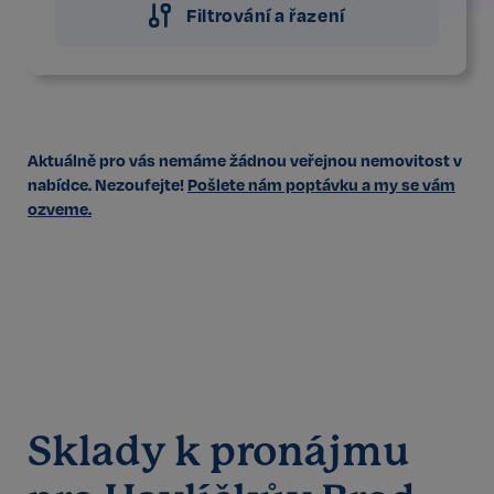
Filtrování a řazení
Aktuálně pro vás nemáme žádnou veřejnou nemovitost v
nabídce. Nezoufejte!
Pošlete nám poptávku a my se vám
ozveme.
Sklady k pronájmu