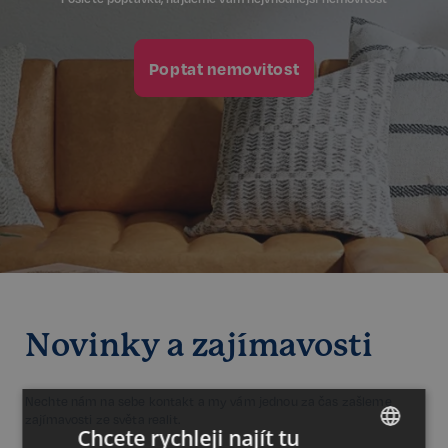
Poptat nemovitost
Novinky a zajímavosti
Nechte nám na sebe kontakt a my vám jednou za čas zašleme
zajímavosti ze světa realit.
Chcete rychleji najít tu