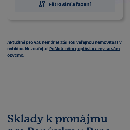
Filtrování a řazení
Aktuálně pro vás nemáme žádnou veřejnou nemovitost v
nabídce. Nezoufejte!
Pošlete nám poptávku a my se vám
ozveme.
Sklady k pronájmu