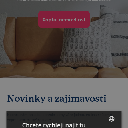
Poptat nemovitost
Novinky a zajímavosti
Nechte nám na sebe kontakt a my vám jednou za čas zašleme
zajímavosti ze světa realit.
Chcete rychleji najít tu