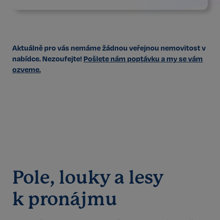
Aktuálně pro vás nemáme žádnou veřejnou nemovitost v
nabídce. Nezoufejte!
Pošlete nám poptávku a my se vám
ozveme.
Pole, louky a lesy
k pronájmu