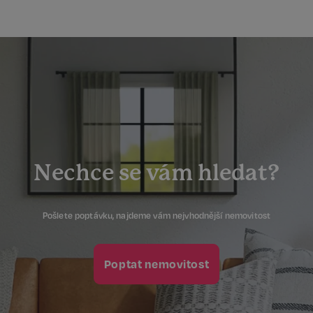
Nechce se vám hledat?
Pošlete poptávku, najdeme vám nejvhodnější nemovitost
Poptat nemovitost