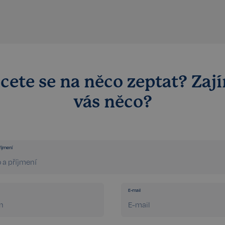
cete se na něco zeptat? Zaj
vás něco?
íjmení
E-mail