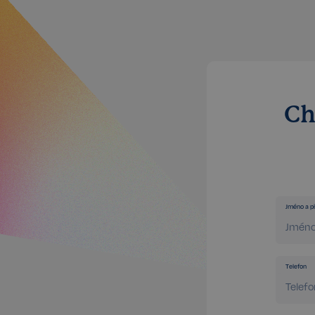
Ch
Jméno a př
Telefon