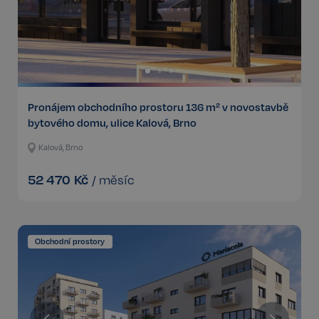
Pronájem obchodního prostoru 136 m² v novostavbě
bytového domu, ulice Kalová, Brno
Kalová, Brno
52 470
Kč
/
měsíc
Obchodní prostory