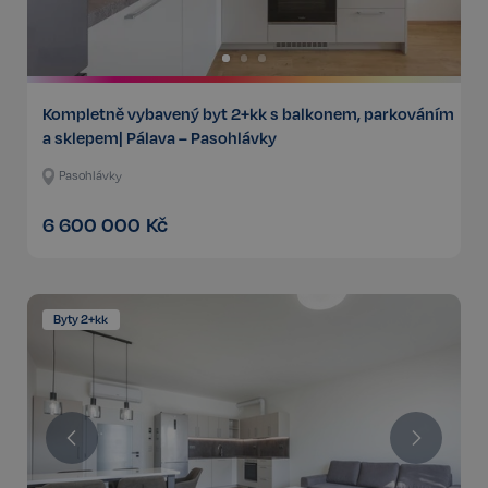
Kompletně vybavený byt 2+kk s balkonem, parkováním
a sklepem| Pálava – Pasohlávky
Pasohlávky
6 600 000
Kč
Byty 2+kk