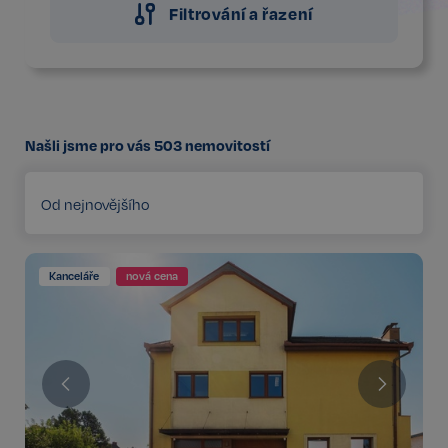
Filtrování a řazení
Našli jsme pro vás
503
nemovitostí
Od nejnovějšího
Kanceláře
nová cena