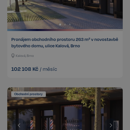
Pronájem obchodního prostoru 263 m² v novostavbě
bytového domu, ulice Kalová, Brno
Kalová, Brno
102 108
Kč
/
měsíc
Obchodní prostory