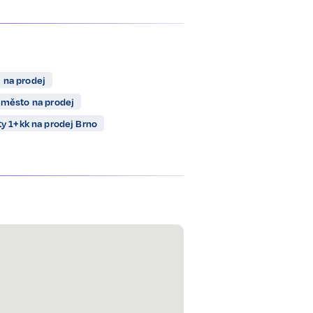
 na prodej
 město na prodej
ty 1+kk na prodej Brno