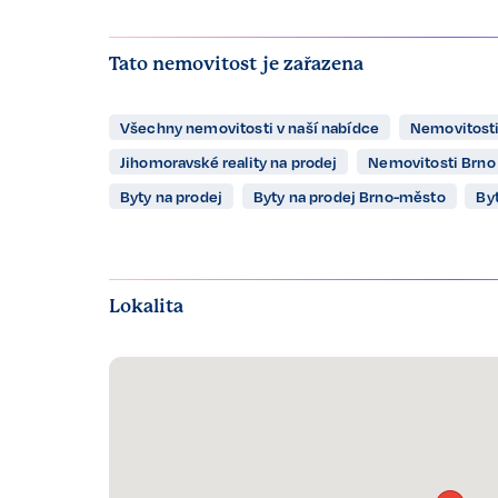
Tato nemovitost je zařazena
Všechny nemovitosti v naší nabídce
Nemovitosti
Jihomoravské reality na prodej
Nemovitosti Brno
Byty na prodej
Byty na prodej Brno-město
By
Lokalita