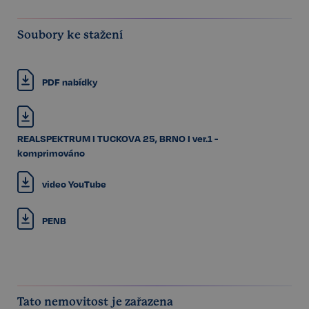
Soubory ke stažení
PDF nabídky
REALSPEKTRUM I TUCKOVA 25, BRNO I ver.1 -
komprimováno
video YouTube
PENB
Tato nemovitost je zařazena