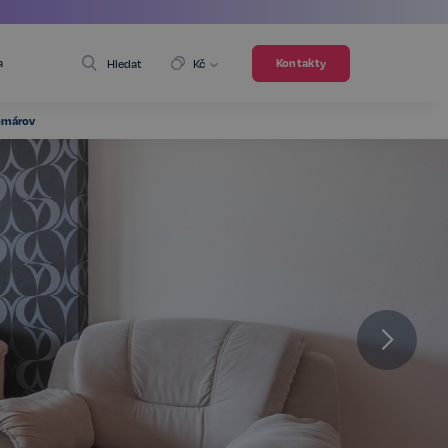
a
Kontakty
Hledat
Kč
Komárov