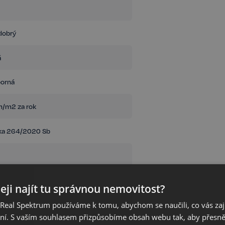
dobrý
á
porná
/m2 za rok
ka 264/2020 Sb
eji najít tu správnou nemovitost?
eal Spektrum používáme k tomu, abychom se naučili, co vás zajím
ání. S vaším souhlasem přizpůsobíme obsah webu tak, aby přesn