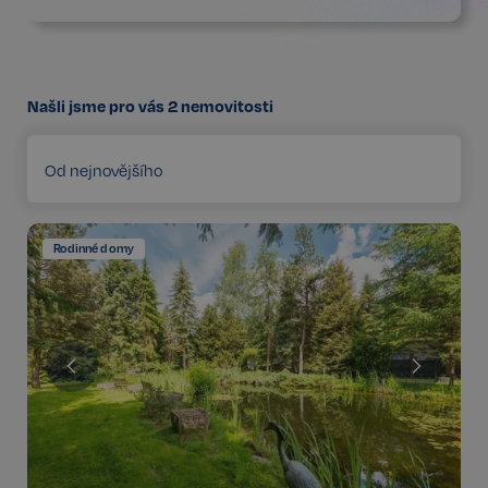
Našli jsme pro vás
2
nemovitosti
Od nejnovějšího
Rodinné domy