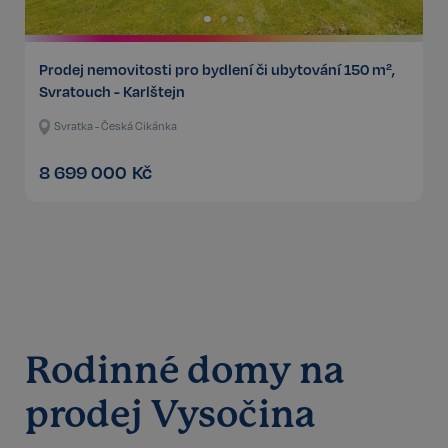
Prodej nemovitosti pro bydlení či ubytování 150 m²,
Svratouch - Karlštejn
Svratka - Česká Cikánka
8 699 000
Kč
Rodinné domy na
prodej Vysočina