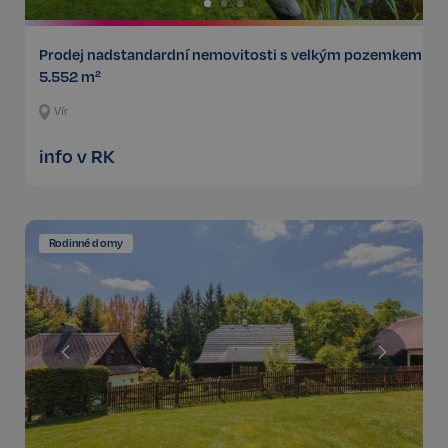
Prodej nadstandardní nemovitosti s velkým pozemkem
5.552 m²
Vír
info v RK
Rodinné domy