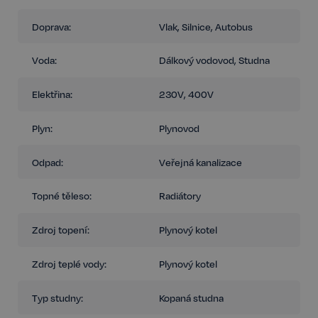
Doprava:
Vlak, Silnice, Autobus
Voda:
Dálkový vodovod, Studna
Elektřina:
230V, 400V
Plyn:
Plynovod
Odpad:
Veřejná kanalizace
Topné těleso:
Radiátory
Zdroj topení:
Plynový kotel
Zdroj teplé vody:
Plynový kotel
Typ studny:
Kopaná studna