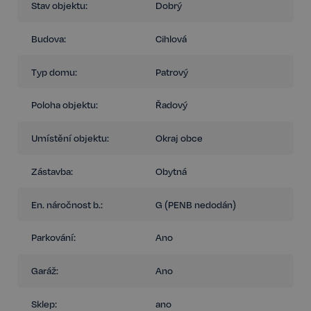
Stav objektu:
Dobrý
Budova:
Cihlová
Typ domu:
Patrový
Poloha objektu:
Řadový
Umístění objektu:
Okraj obce
Zástavba:
Obytná
En. náročnost b.:
G (PENB nedodán)
Parkování:
Ano
Garáž:
Ano
Sklep:
ano