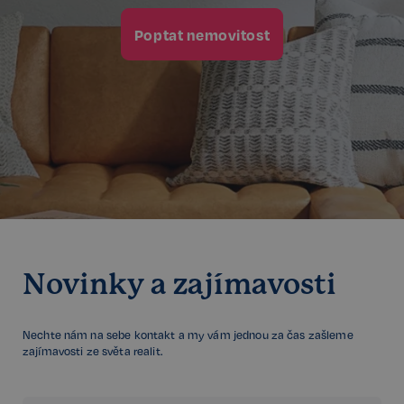
Poptat nemovitost
udid
.realspektrum.cz
4 týdny 2
dny
Novinky a zajímavosti
Nechte nám na sebe kontakt a my vám jednou za čas zašleme
zajímavosti ze světa realit.