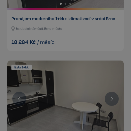
Pronájem moderního 1+kk s klimatizací v srdci Brna
Jakubské náměstí, Brno-město
18 284
Kč
/
měsíc
Byty 1+kk