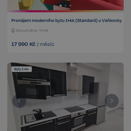
Pronájem moderního bytu 1+kk (Standard) u Vaňkovky
Dornych, Brno - Trnitá
17 990
Kč
/
měsíc
Byty 1+kk