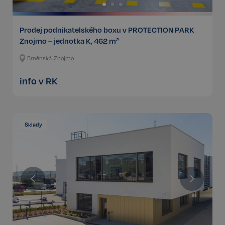
Prodej podnikatelského boxu v PROTECTION PARK
Znojmo – jednotka K, 462 m²
Brněnská, Znojmo
info v RK
Sklady