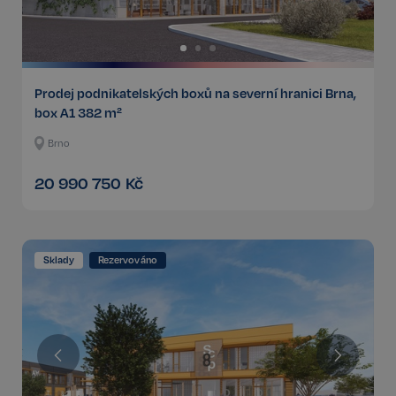
Prodej podnikatelských boxů na severní hranici Brna,
box A1 382 m²
Brno
20 990 750
Kč
Sklady
Rezervováno