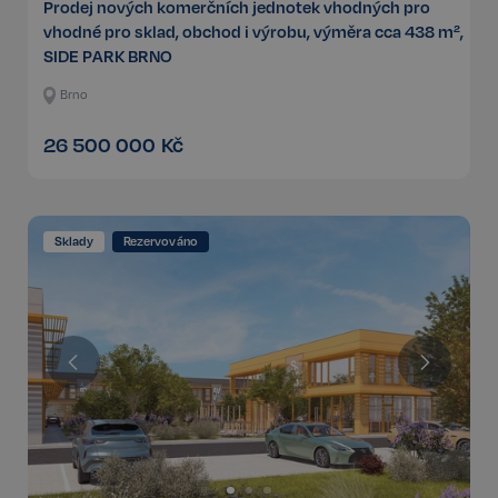
Prodej nových komerčních jednotek vhodných pro
vhodné pro sklad, obchod i výrobu, výměra cca 438 m²,
SIDE PARK BRNO
Brno
26 500 000
Kč
Sklady
Rezervováno