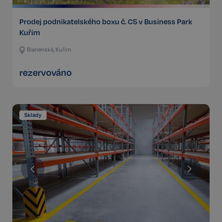
Prodej podnikatelského boxu č. C5 v Business Park
Kuřim
Blanenská, Kuřim
rezervováno
Sklady