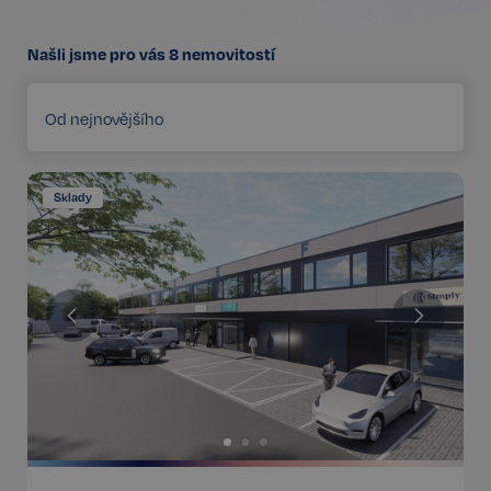
Našli jsme pro vás
8
nemovitostí
Od nejnovějšího
Sklady