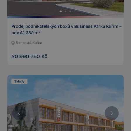
Prodej podnikatelských boxů v Business Parku Kuřim –
box A1 382 m²
Blanenská, Kuřim
20 990 750
Kč
Sklady