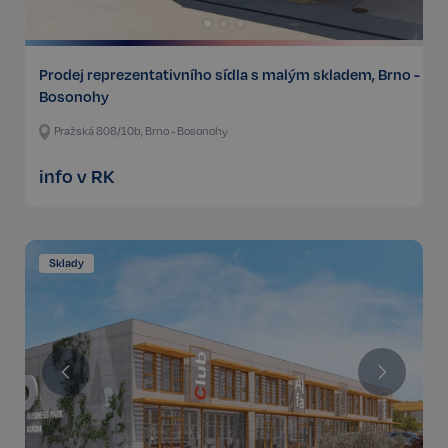
Prodej reprezentativního sídla s malým skladem, Brno -
Bosonohy
Pražská 808/10b, Brno - Bosonohy
info v RK
Sklady