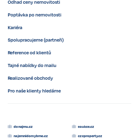
Odhad ceny nemovitosti
Poptávka po nemovitosti
Kariéra
Spolupracujeme (partneři)
Reference od klientů
Tajné nabídky do mailu
Realizované obchody
Pro naše klienty hledáme
donajmu.cz
eaukce.cz
najemnidomybrno.cz
czcproperty.cz