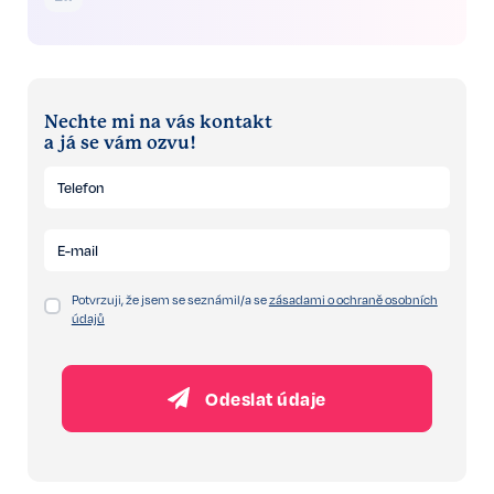
Nechte mi na vás kontakt
a já se vám ozvu!
Potvrzuji, že jsem se seznámil/a se
zásadami o ochraně osobních
údajů
Odeslat údaje