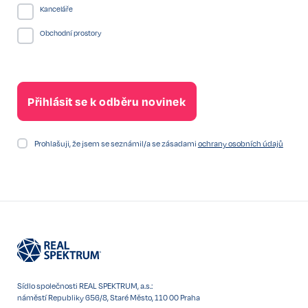
Kanceláře
Obchodní prostory
Prohlašuji, že jsem se seznámil/a se zásadami
ochrany osobních údajů
Sídlo společnosti REAL SPEKTRUM, a.s.:
náměstí Republiky 656/8, Staré Město, 110 00 Praha