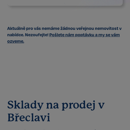
Aktuálně pro vás nemáme žádnou veřejnou nemovitost v
nabídce. Nezoufejte!
Pošlete nám poptávku a my se vám
ozveme.
Sklady na prodej v
Břeclavi