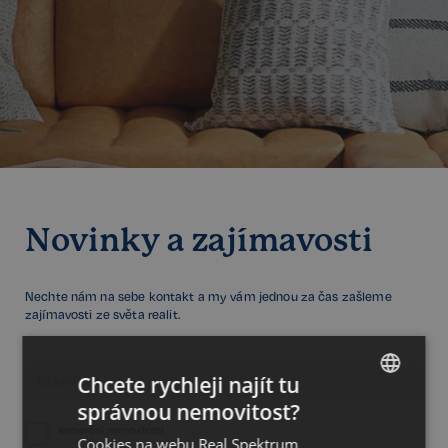
Novinky a zajímavosti
Nechte nám na sebe kontakt a my vám jednou za čas zašleme
zajímavosti ze světa realit.
Chcete rychleji najít tu
správnou nemovitost?
CZECH
Komerční nemovitosti
Cookies na webu Real Spektrum