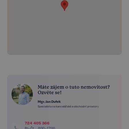
Máte zájem o tuto nemovitost?
Ozvěte se!
Mgr. Jan Dufek
Specialista na kancelářské a obchodní prostory
724 405 366
Po - Čt
8:00 - 17:00