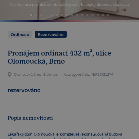
Náš tip:
pro prohlížení obrázků použijte šipky doleva a doprava.
Ordinace
Rezervováno
Pronájem ordinací 432 m², ulice
Olomoucká, Brno
Olomoucká, Brno - Židenice
Katalogové číslo:
N/RSB/21274
rezervováno
Popis nemovitosti
Lékařský dům Olomoucká je kompletně rekonstruovaná budova