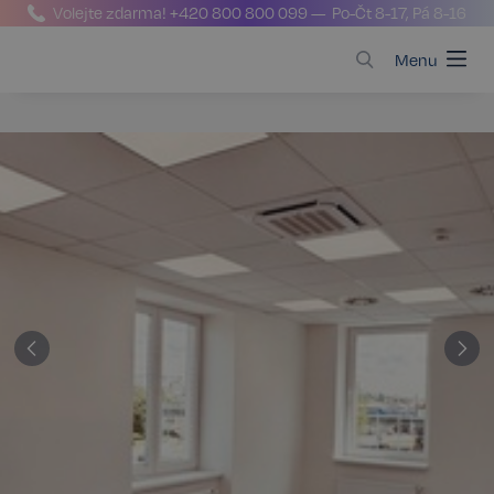
Volejte zdarma!
+420 800 800 099
— Po-Čt 8-17, Pá 8-16
Menu