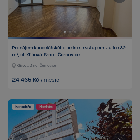
Pronájem kancelářského celku se vstupem z ulice 82
m², ul. Klíčová, Brno - Černovice
Klíčova, Brno - Černovice
24 465
Kč
/
měsíc
Kanceláře
Novinka