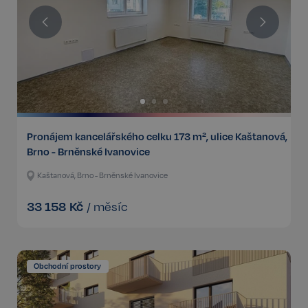
Pronájem kancelářského celku 173 m², ulice Kaštanová,
Brno - Brněnské Ivanovice
Kaštanová, Brno - Brněnské Ivanovice
33 158
Kč
/
měsíc
Obchodní prostory