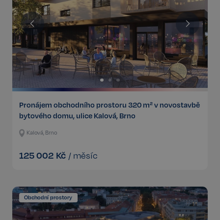
Pronájem obchodního prostoru 320 m² v novostavbě
bytového domu, ulice Kalová, Brno
Kalová, Brno
125 002
Kč
/
měsíc
Obchodní prostory