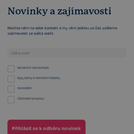
Novinky a zajímavosti
Nechte nám na sebe kontakt a my vám jednou za čas zašleme
zajímavosti ze světa realit.
VISITOR_PRIVACY_METADATA
5 měsíců
YouTube
4 týdny
.youtube.com
Komerční nemovitosti
Byty, domy a rekreační objekty
Kanceláře
Obchodní prostory