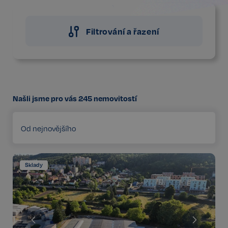
Filtrování a řazení
Našli jsme pro vás
245
nemovitostí
Od nejnovějšího
Sklady